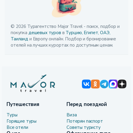
© 2026 Турагентство Major Travel - поиск, подбор и
покупка
дешевых туров
в
Турцию,
Египет,
ОАЭ,
Таиланд
и Европу онлайн. Подбор и бронирование
отелей на лучших курортах по доступным ценам.
Путешествия
Перед поездкой
Туры
Виза
Горящие туры
Потерян паспорт
Все отели
Советы туристу