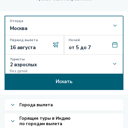
Откуда
Период вылета
Ночей
Туристы
без детей
Искать
Города вылета
Горящие туры в Индию
по городам вылета