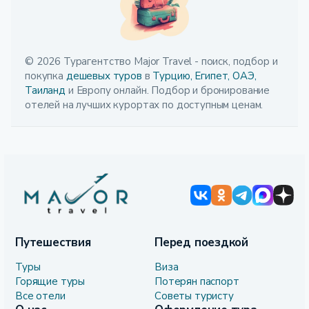
© 2026 Турагентство Major Travel - поиск, подбор и
покупка
дешевых туров
в
Турцию,
Египет,
ОАЭ,
Таиланд
и Европу онлайн. Подбор и бронирование
отелей на лучших курортах по доступным ценам.
Путешествия
Перед поездкой
Туры
Виза
Горящие туры
Потерян паспорт
Все отели
Советы туристу