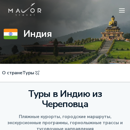
Индия
О стране
Туры
Туры в Индию из
Череповца
Пляжные курорты, городские маршруты,
экскурсионные программы, горнолыжные трассы и
тусовочные направления