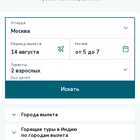
Откуда
Период вылета
Ночей
Туристы
без детей
Искать
Города вылета
Горящие туры в Индию
по городам вылета