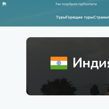
Как подобрать тур
Контакты
Туры
Страны
Горящие туры
Инди