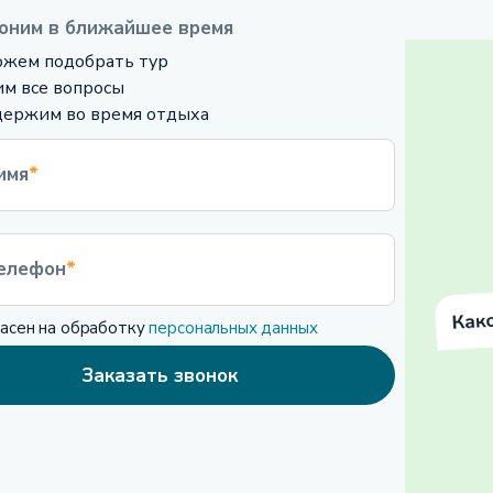
оним в ближайшее время
жем подобрать тур
м все вопросы
ержим во время отдыха
имя
*
елефон
*
ласен на обработку
персональных данных
Заказать звонок