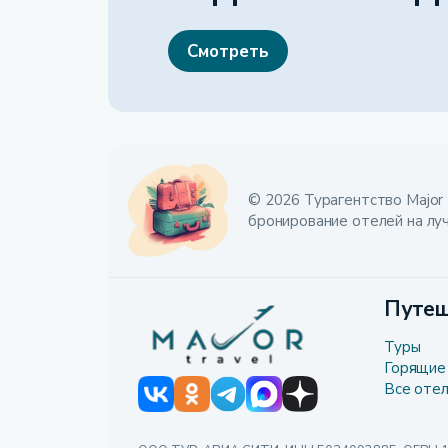
Смотреть
© 2026 Турагентство Major 
бронирование отелей на лу
Путеш
Туры
Горящие
Все оте