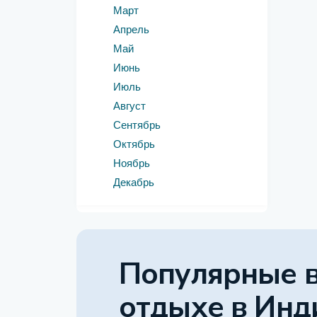
Март
Апрель
Май
Июнь
Июль
Август
Сентябрь
Октябрь
Ноябрь
Декабрь
Популярные 
отдыхе
в Инд