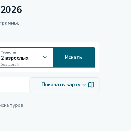
 2026
граммы,
Туристы
Искать
без детей
Показать карту
иска туров