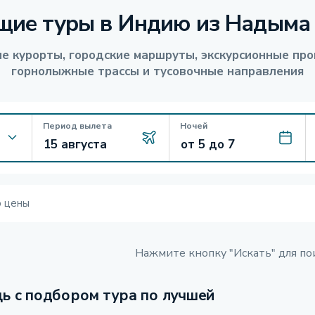
щие туры в Индию из Надыма
е курорты, городские маршруты, экскурсионные про
горнолыжные трассы и тусовочные направления
Период вылета
Ночей
ю цены
Нажмите кнопку "Искать" для по
ь с подбором тура по лучшей