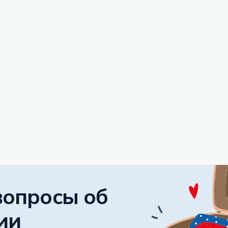
вопросы об
ии