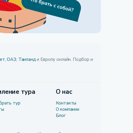
ет,
ОАЭ,
Таиланд
и Европу онлайн. Подбор и
ление тура
О нас
брать тур
Контакты
ты
О компании
Блог