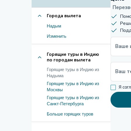
Перезв
Города вылета
Помо
Реши
Надым
Подд
Изменить
Ваше 
Горящие туры в Индию
по городам вылета
Горящие туры в Индию из
Ваш т
Надыма
Горящие туры в Индию из
Я сог
Москвы
Горящие туры в Индию из
Санкт-Петербурга
Больше горящих туров