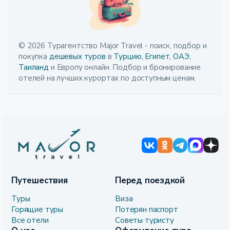
© 2026 Турагентство Major Travel - поиск, подбор и
покупка
дешевых туров
в
Турцию,
Египет,
ОАЭ,
Таиланд
и Европу онлайн. Подбор и бронирование
отелей на лучших курортах по доступным ценам.
Путешествия
Перед поездкой
Туры
Виза
Горящие туры
Потерян паспорт
Все отели
Советы туристу