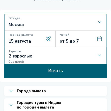
Откуда
Период вылета
Ночей
Туристы
без детей
Искать
Города вылета
Горящие туры в Индию
по городам вылета