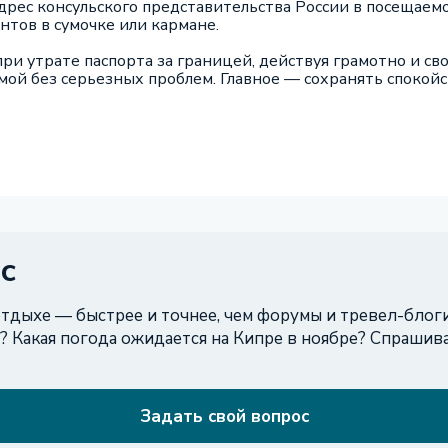
дрес консульского представительства России в посещаемо
нтов в сумочке или кармане.
и утрате паспорта за границей, действуя грамотно и св
мой без серьезных проблем. Главное — сохранять спокойс
с
тдыхе — быстрее и точнее, чем форумы и тревел-блоги.
? Какая погода ожидается на Кипре в ноябре? Спрашив
Задать свой вопрос