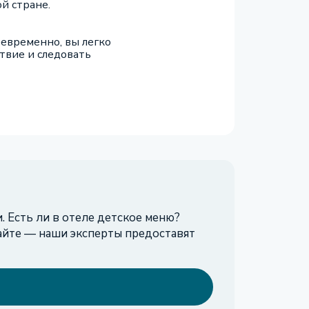
й стране.
оевременно, вы легко
твие и следовать
 Есть ли в отеле детское меню?
айте — наши эксперты предоставят