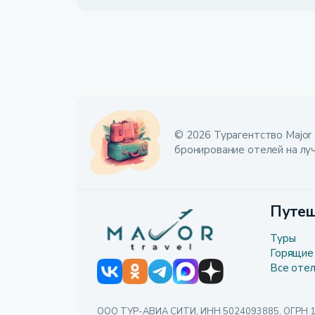
© 2026 Турагентство Major 
бронирование отелей на лу
Путеш
Туры
Горящие
Все оте
ООО ТУР-АВИА СИТИ, ИНН 5024093885, ОГРН 1085