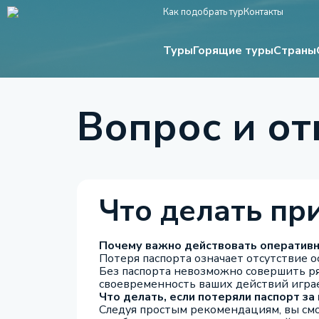
Как подобрать тур
Контакты
Туры
Страны
Горящие туры
Вопрос и от
Что делать пр
Почему важно действовать оператив
Потеря паспорта означает отсутствие 
Без паспорта невозможно совершить р
своевременность ваших действий игра
Что делать, если потеряли паспорт за
Следуя простым рекомендациям, вы см