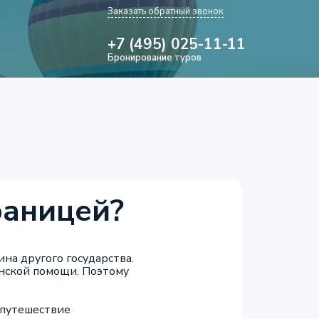
Заказать обратный звонок
+7 (495) 025-11-11
Бронирование туров
раницей?
на другого государства.
инской помощи. Поэтому
 путешествие