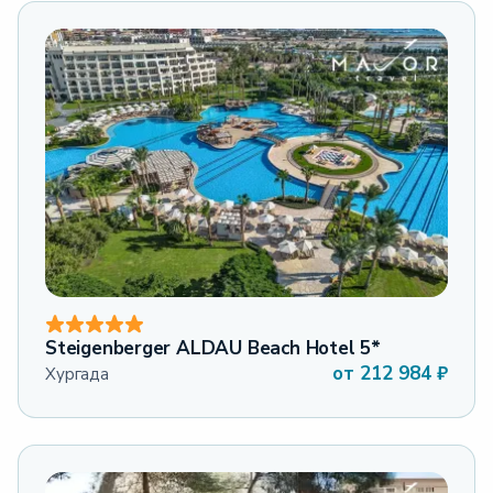
Steigenberger ALDAU Beach Hotel 5*
от
212 984
₽
Хургада