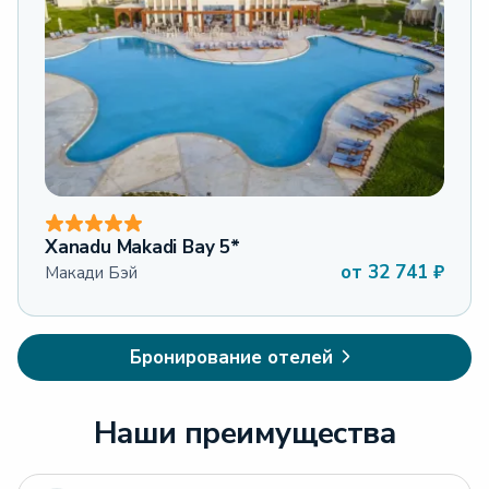
Xanadu Makadi Bay 5*
от
32 741
₽
Макади Бэй
Бронирование отелей
Наши преимущества