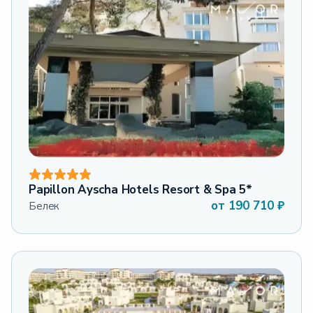
Papillon Ayscha Hotels Resort & Spa 5*
от
190 710
₽
Белек