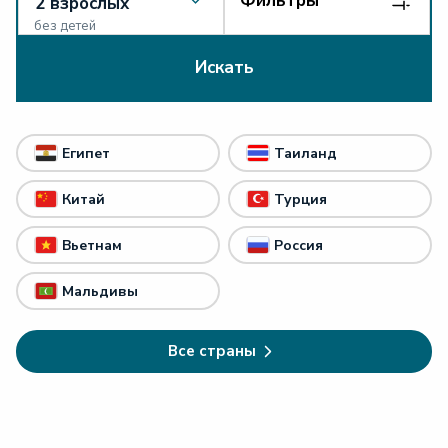
Фильтры
без детей
Искать
Египет
Таиланд
Китай
Турция
Вьетнам
Россия
Мальдивы
Все страны