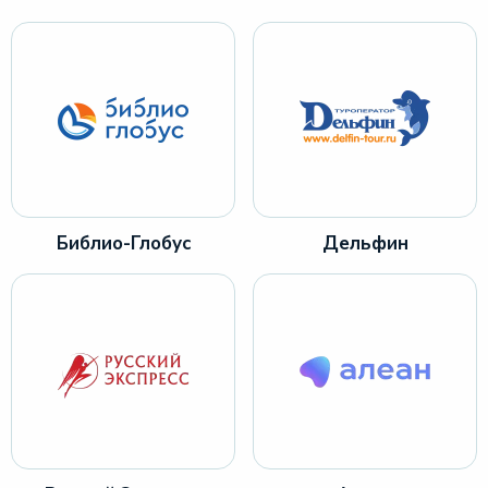
Библио-Глобус
Дельфин