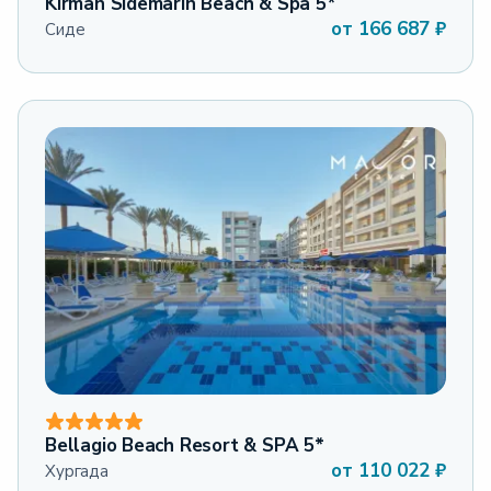
Kirman Sidemarin Beach & Spa 5*
от
166 687
₽
Сиде
Bellagio Beach Resort & SPA 5*
от
110 022
₽
Хургада