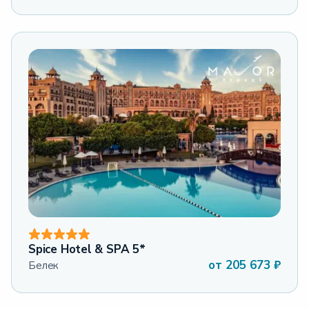
Spice Hotel & SPA 5*
от
205 673
₽
Белек