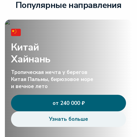
Популярные направления
Китай
Хайнань
Тропическая мечта у берегов
Китая Пальмы, бирюзовое море
и вечное лето
от 240 000 ₽
Узнать больше