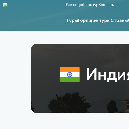
Как подобрать тур
Контакты
Туры
Страны
Горящие туры
Инди