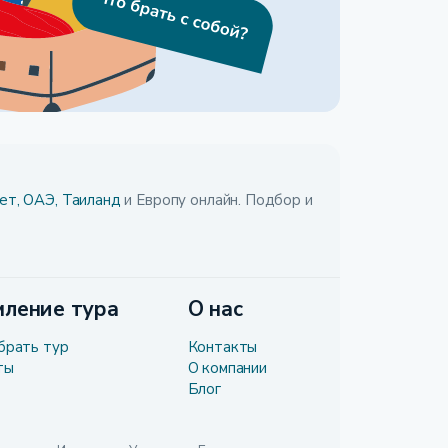
ет,
ОАЭ,
Таиланд
и Европу онлайн. Подбор и
ление тура
О нас
брать тур
Контакты
ты
О компании
Блог