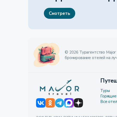
Смотреть
© 2026 Турагентство Major 
бронирование отелей на лу
Путеш
Туры
Горящие
Все оте