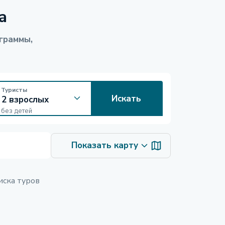
а
граммы,
Туристы
Искать
без детей
Показать карту
иска туров