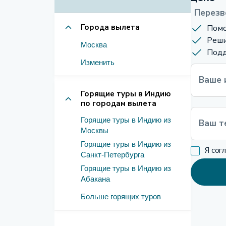
Перезв
Города вылета
Помо
Реши
Москва
Подд
Изменить
Ваше 
Горящие туры в Индию
по городам вылета
Горящие туры в Индию из
Ваш т
Москвы
Горящие туры в Индию из
Я сог
Санкт-Петербурга
Горящие туры в Индию из
Абакана
Больше горящих туров