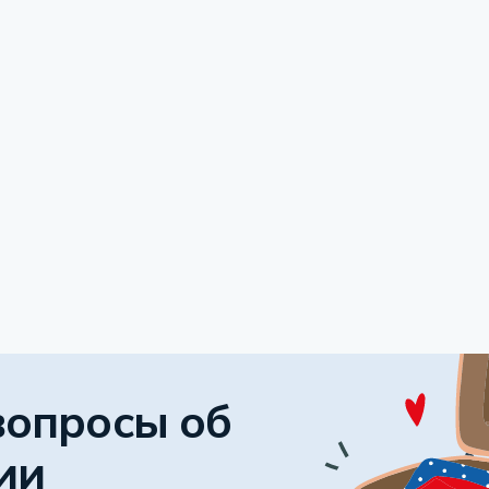
вопросы об
ии