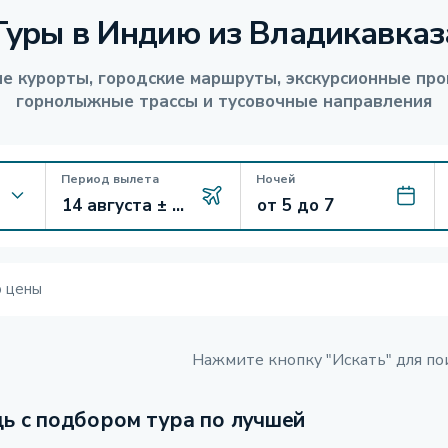
Туры в Индию из Владикавказ
е курорты, городские маршруты, экскурсионные про
горнолыжные трассы и тусовочные направления
Период вылета
Ночей
ю цены
Нажмите кнопку "Искать" для по
ь с подбором тура по лучшей