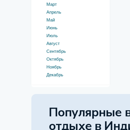
Март
Апрель
Май
Июнь
Июль
Август
Сентябрь
Октябрь
Ноябрь
Декабрь
Популярные 
отдыхе
в Инд