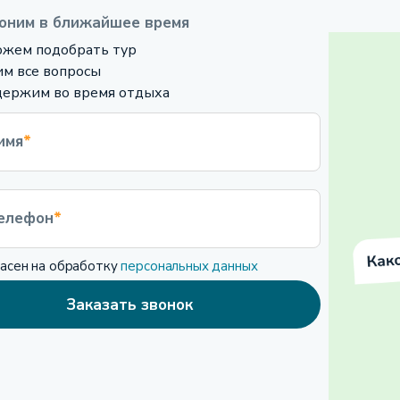
оним в ближайшее время
жем подобрать тур
м все вопросы
ержим во время отдыха
имя
*
елефон
*
ласен на обработку
персональных данных
Заказать звонок