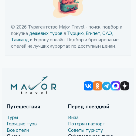
© 2026 Турагентство Major Travel - поиск, подбор и
покупка
дешевых туров
в
Турцию,
Египет,
ОАЭ,
Таиланд
и Европу онлайн. Подбор и бронирование
отелей на лучших курортах по доступным ценам.
Путешествия
Перед поездкой
Туры
Виза
Горящие туры
Потерян паспорт
Все отели
Советы туристу