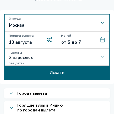
Откуда
Период вылета
Ночей
Туристы
без детей
Искать
Города вылета
Горящие туры в Индию
по городам вылета