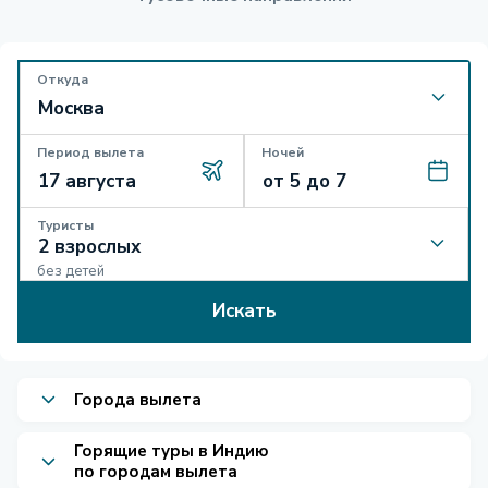
Откуда
Период вылета
Ночей
Туристы
без детей
Искать
Города вылета
Горящие туры в Индию
по городам вылета