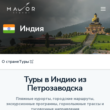
Индия
О стране
Туры
Туры в Индию из
Петрозаводска
Пляжные курорты, городские маршруты,
экскурсионные программы, горнолыжные трассы и
тусовочные направления