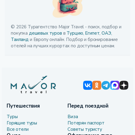
© 2026 Турагентство Major Travel - поиск, подбор и
покупка
дешевых туров
в
Турцию,
Египет,
ОАЭ,
Таиланд
и Европу онлайн. Подбор и бронирование
отелей на лучших курортах по доступным ценам.
Путешествия
Перед поездкой
Туры
Виза
Горящие туры
Потерян паспорт
Все отели
Советы туристу