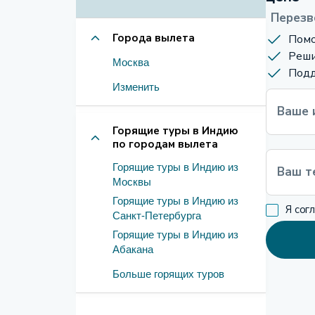
Перезв
Города вылета
Помо
Реши
Москва
Подд
Изменить
Ваше 
Горящие туры в Индию
по городам вылета
Горящие туры в Индию из
Ваш т
Москвы
Горящие туры в Индию из
Я сог
Санкт-Петербурга
Горящие туры в Индию из
Абакана
Больше горящих туров