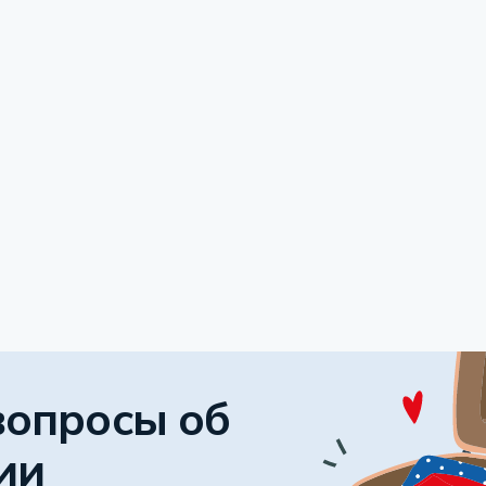
вопросы об
ии