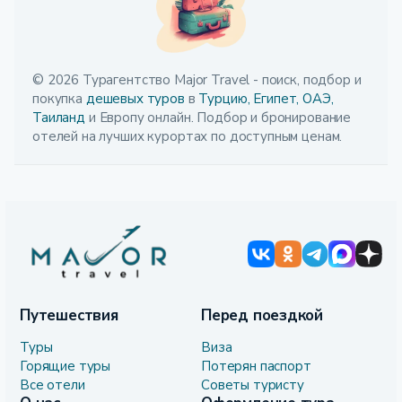
© 2026 Турагентство Major Travel - поиск, подбор и
покупка
дешевых туров
в
Турцию,
Египет,
ОАЭ,
Таиланд
и Европу онлайн. Подбор и бронирование
отелей на лучших курортах по доступным ценам.
Путешествия
Перед поездкой
Туры
Виза
Горящие туры
Потерян паспорт
Все отели
Советы туристу