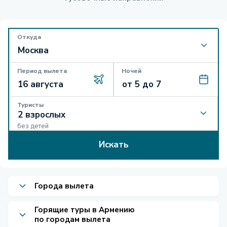
Откуда
Период вылета
Ночей
Туристы
без детей
Искать
Города вылета
Горящие туры в Армению
по городам вылета