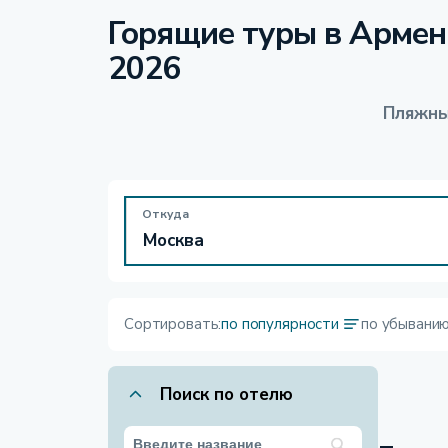
Горящие туры в Армен
2026
Пляжны
Откуда
Сортировать:
по популярности
по убывани
Поиск по отелю