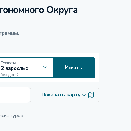
тономного Округа
граммы,
Туристы
Искать
без детей
Показать карту
иска туров