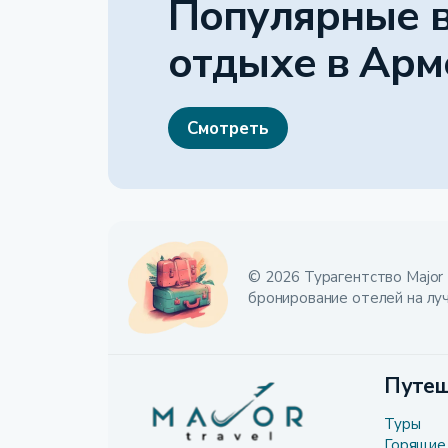
Популярные 
отдыхе
в Арм
Смотреть
© 2026 Турагентство Major 
бронирование отелей на лу
Путеш
Туры
Горящие