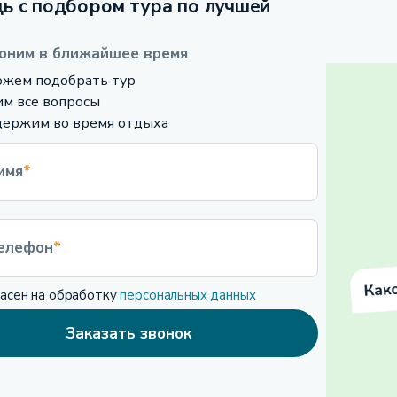
ь с подбором тура по лучшей
оним в ближайшее время
жем подобрать тур
м все вопросы
ержим во время отдыха
имя
*
елефон
*
ласен на обработку
персональных данных
Заказать звонок