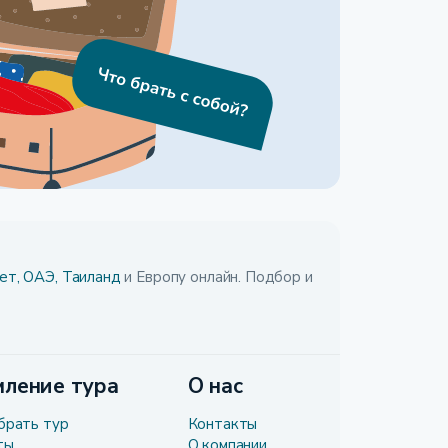
ет,
ОАЭ,
Таиланд
и Европу онлайн. Подбор и
ление тура
О нас
брать тур
Контакты
ты
О компании