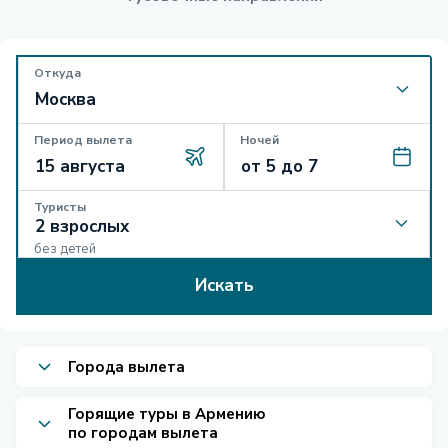
Откуда
Период вылета
Ночей
Туристы
без детей
Искать
Города вылета
Горящие туры в Армению
по городам вылета