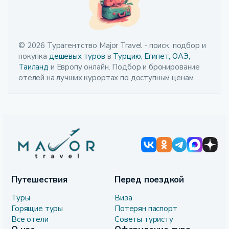
© 2026 Турагентство Major Travel - поиск, подбор и
покупка
дешевых туров
в
Турцию,
Египет,
ОАЭ,
Таиланд
и Европу онлайн. Подбор и бронирование
отелей на лучших курортах по доступным ценам.
Путешествия
Перед поездкой
Туры
Виза
Горящие туры
Потерян паспорт
Все отели
Советы туристу