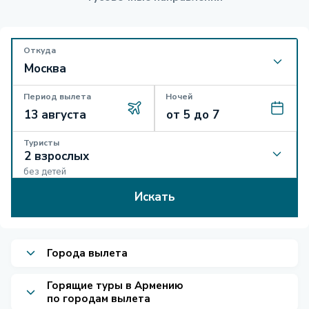
Откуда
Период вылета
Ночей
Туристы
без детей
Искать
Города вылета
Горящие туры в Армению
по городам вылета