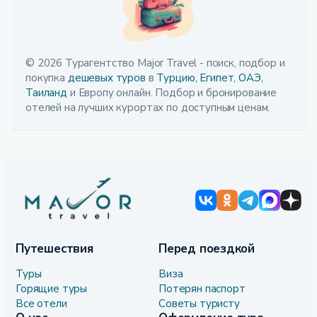
© 2026 Турагентство Major Travel - поиск, подбор и
покупка
дешевых туров
в
Турцию,
Египет,
ОАЭ,
Таиланд
и Европу онлайн. Подбор и бронирование
отелей на лучших курортах по доступным ценам.
Путешествия
Перед поездкой
Туры
Виза
Горящие туры
Потерян паспорт
Все отели
Советы туристу