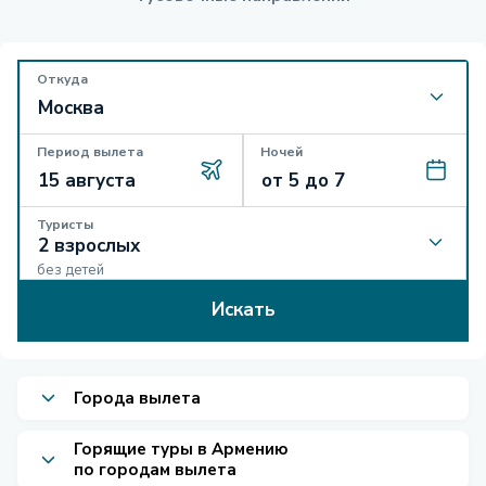
Откуда
Период вылета
Ночей
Туристы
без детей
Искать
Города вылета
Горящие туры в Армению
по городам вылета