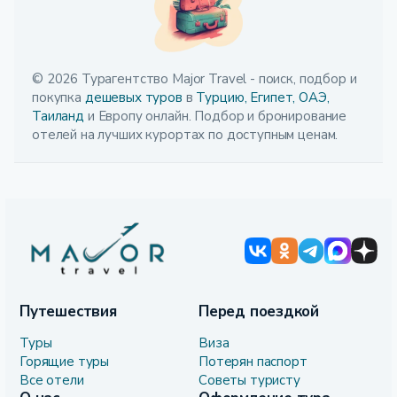
© 2026 Турагентство Major Travel - поиск, подбор и
покупка
дешевых туров
в
Турцию,
Египет,
ОАЭ,
Таиланд
и Европу онлайн. Подбор и бронирование
отелей на лучших курортах по доступным ценам.
Путешествия
Перед поездкой
Туры
Виза
Горящие туры
Потерян паспорт
Все отели
Советы туристу