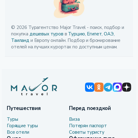
© 2026 Турагентство Major Travel - поиск, подбор и
покупка
дешевых туров
в
Турцию,
Египет,
ОАЭ,
Таиланд
и Европу онлайн. Подбор и бронирование
отелей на лучших курортах по доступным ценам.
Путешествия
Перед поездкой
Туры
Виза
Горящие туры
Потерян паспорт
Все отели
Советы туристу