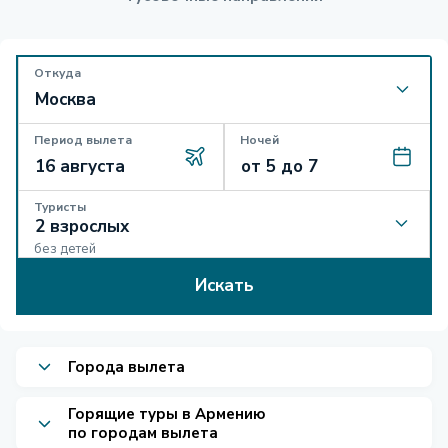
Откуда
Период вылета
Ночей
Туристы
без детей
Искать
Города вылета
Горящие туры в Армению
по городам вылета