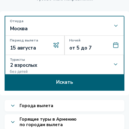
Откуда
Период вылета
Ночей
Туристы
без детей
Искать
Города вылета
Горящие туры в Армению
по городам вылета