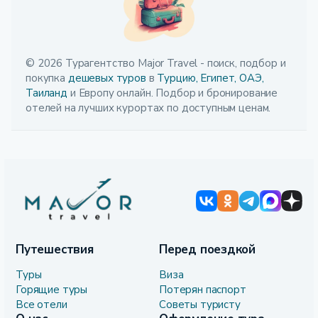
© 2026 Турагентство Major Travel - поиск, подбор и
покупка
дешевых туров
в
Турцию,
Египет,
ОАЭ,
Таиланд
и Европу онлайн. Подбор и бронирование
отелей на лучших курортах по доступным ценам.
Путешествия
Перед поездкой
Туры
Виза
Горящие туры
Потерян паспорт
Все отели
Советы туристу