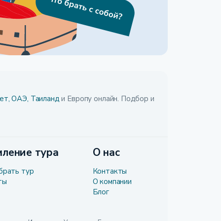
ет,
ОАЭ,
Таиланд
и Европу онлайн. Подбор и
ление тура
О нас
брать тур
Контакты
ты
О компании
Блог