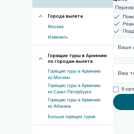
Перезв
Города вылета
Помо
Реши
Москва
Подд
Изменить
Ваше 
Горящие туры в Армению
по городам вылета
Горящие туры в Армению
Ваш т
из Москвы
Горящие туры в Армению
Я сог
из Санкт-Петербурга
Горящие туры в Армению
из Абакана
Больше горящих туров