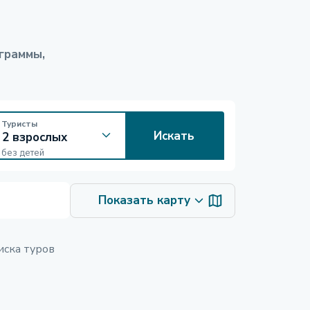
граммы,
Туристы
Искать
без детей
Показать карту
иска туров