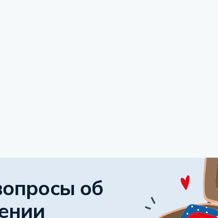
вопросы об
ении