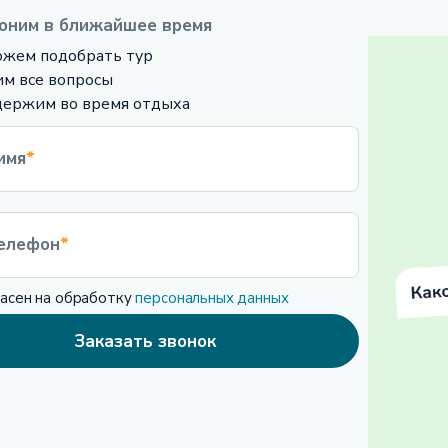
оним в ближайшее время
жем подобрать тур
м все вопросы
ержим во время отдыха
имя
*
елефон
*
ласен на обработку
персональных данных
Заказать звонок