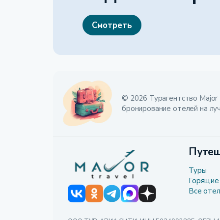
Смотреть
© 2026 Турагентство Major 
бронирование отелей на лу
Путеш
Туры
Горящие
Все оте