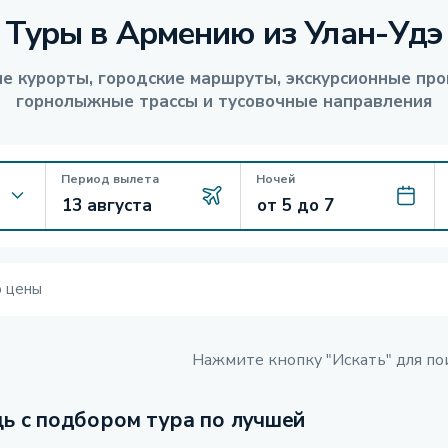
Туры в Армению из Улан-Удэ
е курорты, городские маршруты, экскурсионные про
горнолыжные трассы и тусовочные направления
Период вылета
Ночей
ю цены
Нажмите кнопку "Искать" для по
ь с подбором тура по лучшей