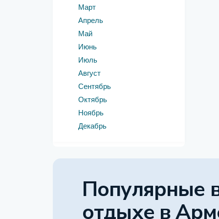
Март
Апрель
Май
Июнь
Июль
Август
Сентябрь
Октябрь
Ноябрь
Декабрь
Популярные 
отдыхе
в Арм