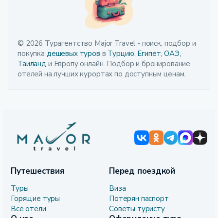
© 2026 Турагентство Major Travel - поиск, подбор и
покупка
дешевых туров
в
Турцию,
Египет,
ОАЭ,
Таиланд
и Европу онлайн. Подбор и бронирование
отелей на лучших курортах по доступным ценам.
Путешествия
Перед поездкой
Туры
Виза
Горящие туры
Потерян паспорт
Все отели
Советы туристу