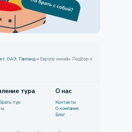
ет,
ОАЭ,
Таиланд
и Европу онлайн. Подбор и
ление тура
О нас
брать тур
Контакты
ты
О компании
Блог