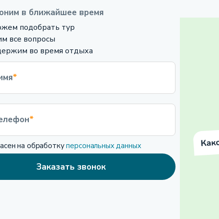
оним в ближайшее время
жем подобрать тур
м все вопросы
ержим во время отдыха
имя
*
елефон
*
ласен на обработку
персональных данных
Заказать звонок