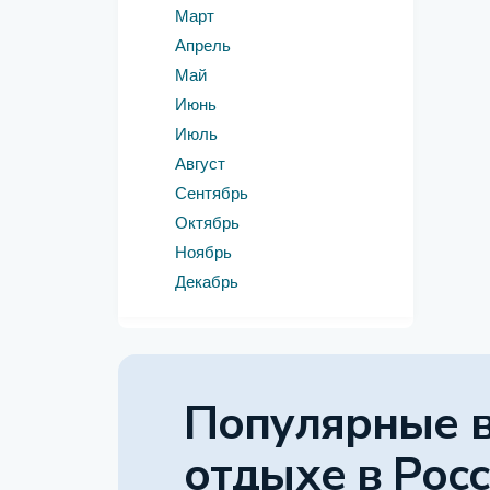
Март
Апрель
Май
Июнь
Июль
Август
Сентябрь
Октябрь
Ноябрь
Декабрь
Популярные 
отдыхе
в Рос