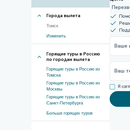
Перезв
Города вылета
Помо
Реши
Томск
Подд
Изменить
Ваше 
Горящие туры в Россию
по городам вылета
Горящие туры в Россию из
Ваш т
Томска
Горящие туры в Россию из
Я сог
Москвы
Горящие туры в Россию из
Санкт-Петербурга
Больше горящих туров