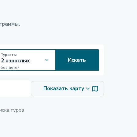
граммы,
Туристы
Искать
без детей
Показать карту
иска туров