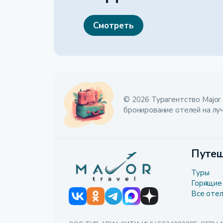
Смотреть
© 2026 Турагентство Major 
бронирование отелей на лу
Путеш
Туры
Горящие
Все оте