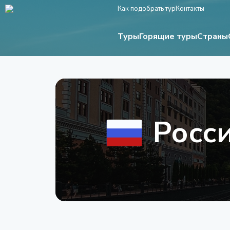
Как подобрать тур
Контакты
Туры
Страны
Горящие туры
Росс