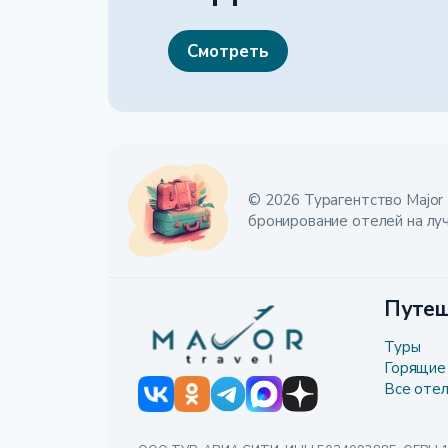
Смотреть
© 2026 Турагентство Major 
бронирование отелей на лу
Путеш
Туры
Горящие
Все оте