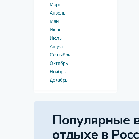
Март
Апрель
Май
Июнь
Июль
Август
Сентябрь
Октябрь
Ноябрь
Декабрь
Популярные 
отдыхе
в Рос