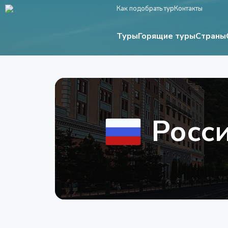
Как подобрать тур
Контакты
Туры
Страны
Горящие туры
Росс