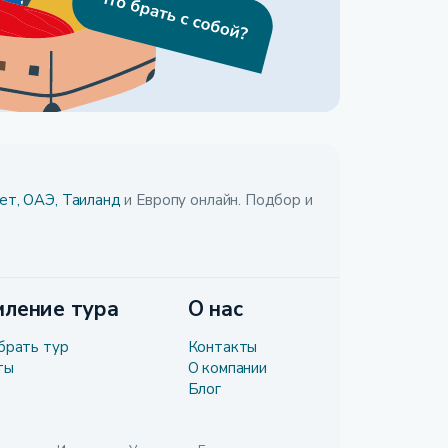
ет,
ОАЭ,
Таиланд
и Европу онлайн. Подбор и
ление тура
О нас
брать тур
Контакты
ты
О компании
Блог