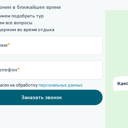
оним в ближайшее время
жем подобрать тур
м все вопросы
ержим во время отдыха
имя
*
елефон
*
ласен на обработку
персональных данных
Заказать звонок