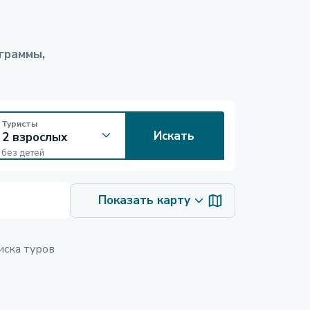
граммы,
Туристы
Искать
без детей
Показать карту
иска туров