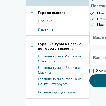
Перезв
Города вылета
Помо
Реши
Оренбург
Подд
Изменить
Ваше 
Горящие туры в Россию
по городам вылета
Горящие туры в Россию из
Ваш т
Оренбурга
Горящие туры в Россию из
Я сог
Москвы
Горящие туры в Россию из
Санкт-Петербурга
Больше горящих туров