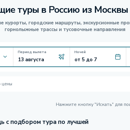
щие туры в Россию из Москвы
е курорты, городские маршруты, экскурсионные про
горнолыжные трассы и тусовочные направления
Период вылета
Ночей
ю цены
Нажмите кнопку "Искать" для по
ь с подбором тура по лучшей