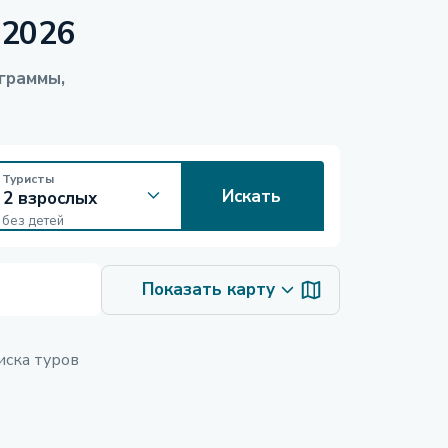
 2026
граммы,
Туристы
Искать
без детей
Показать карту
иска туров