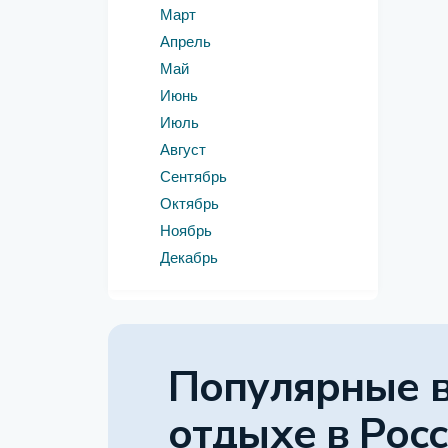
Март
Апрель
Май
Июнь
Июль
Август
Сентябрь
Октябрь
Ноябрь
Декабрь
Популярные 
отдыхе
в Рос