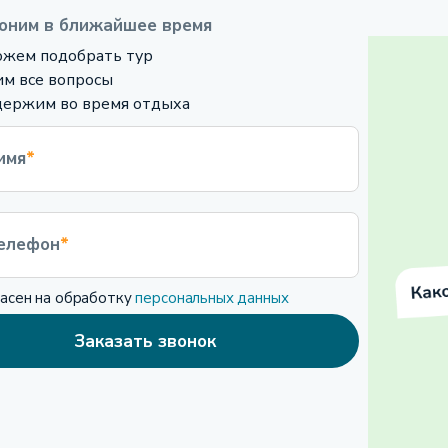
оним в ближайшее время
жем подобрать тур
м все вопросы
ержим во время отдыха
имя
*
елефон
*
ласен на обработку
персональных данных
Заказать звонок