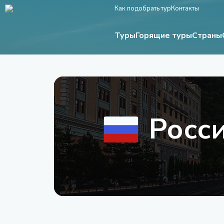
Как подобрать тур
Контакты
Туры
Страны
Горящие туры
Росс