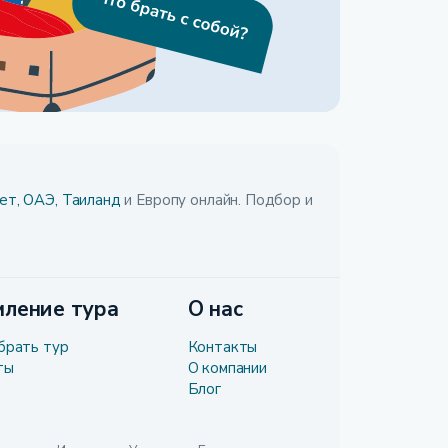
ет,
ОАЭ,
Таиланд
и Европу онлайн. Подбор и
ление тура
О нас
брать тур
Контакты
ты
О компании
Блог