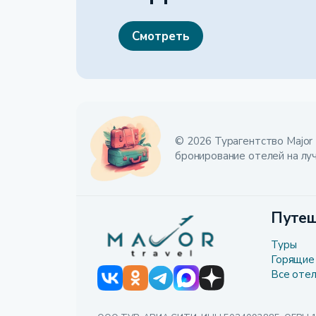
Смотреть
© 2026 Турагентство Major 
бронирование отелей на лу
Путеш
Туры
Горящие
Все оте