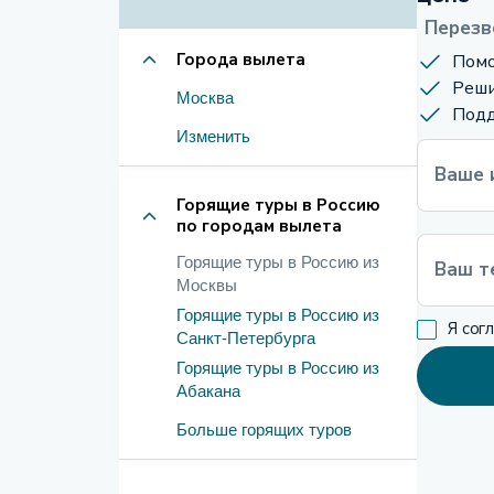
Перезв
Города вылета
Помо
Реши
Москва
Подд
Изменить
Ваше 
Горящие туры в Россию
по городам вылета
Горящие туры в Россию из
Ваш т
Москвы
Горящие туры в Россию из
Я сог
Санкт-Петербурга
Горящие туры в Россию из
Абакана
Больше горящих туров