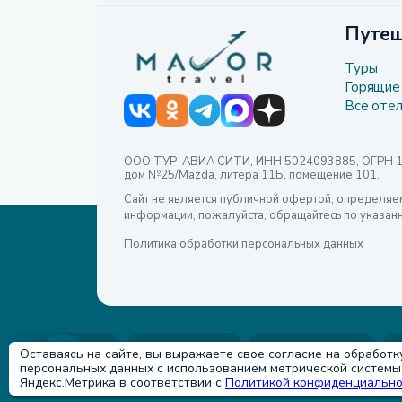
Путеш
Туры
Горящие
Все оте
ООО ТУР-АВИА СИТИ, ИНН 5024093885, ОГРН 1085
дом №25/Mazda, литера 11Б, помещение 101.
Сайт не является публичной офертой, определяе
информации, пожалуйста, обращайтесь по указан
Политика обработки персональных данных
Турция
Египет
Таиланд
Оставаясь на сайте, вы выражаете свое согласие на обработк
персональных данных с использованием метрической системы
Яндекс.Метрика в соответствии с
Политикой конфиденциально