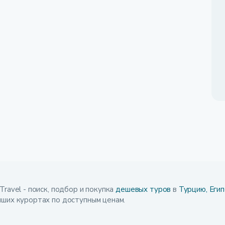
Travel - поиск, подбор и покупка
дешевых туров
в
Турцию,
Егип
чших курортах по доступным ценам.