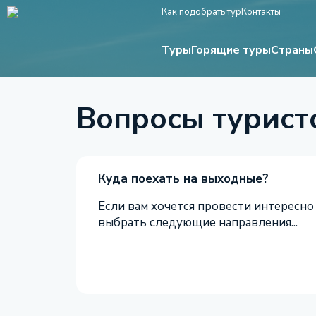
Как подобрать тур
Контакты
Туры
Страны
Горящие туры
Вопросы туристо
Куда поехать на выходные?
Если вам хочется провести интересно
выбрать следующие направления...