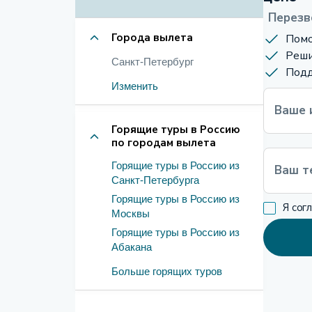
Перезв
Города вылета
Помо
Реши
Санкт-Петербург
Подд
Изменить
Ваше 
Горящие туры в Россию
по городам вылета
Горящие туры в Россию из
Ваш т
Санкт-Петербурга
Горящие туры в Россию из
Я сог
Москвы
Горящие туры в Россию из
Абакана
Больше горящих туров