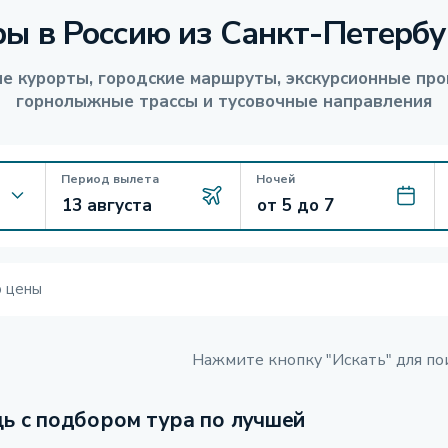
ры в Россию из Санкт-Петербу
е курорты, городские маршруты, экскурсионные про
горнолыжные трассы и тусовочные направления
Период вылета
Ночей
ю цены
Нажмите кнопку "Искать" для по
ь с подбором тура по лучшей