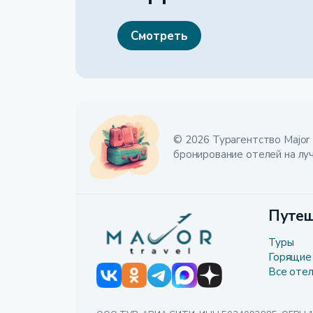
Смотреть
© 2026 Турагентство Major 
бронирование отелей на лу
Путеш
Туры
Горящие
Все оте