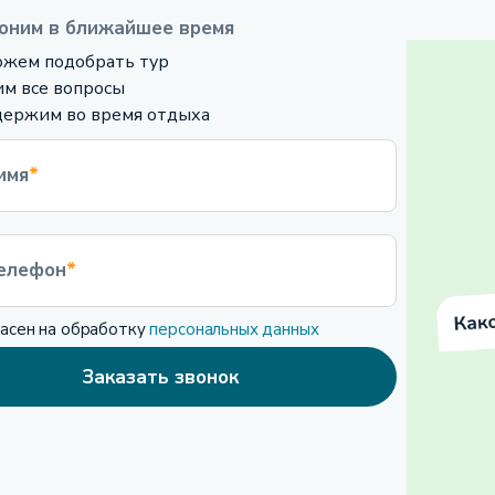
оним в ближайшее время
жем подобрать тур
м все вопросы
ержим во время отдыха
имя
*
елефон
*
ласен на обработку
персональных данных
Заказать звонок