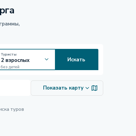
рга
граммы,
Туристы
Искать
без детей
Показать карту
иска туров