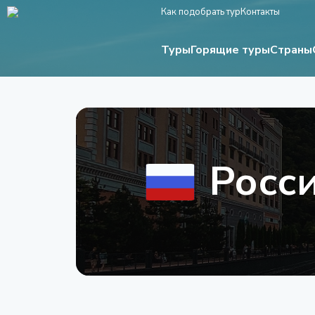
Как подобрать тур
Контакты
Туры
Страны
Горящие туры
Росс