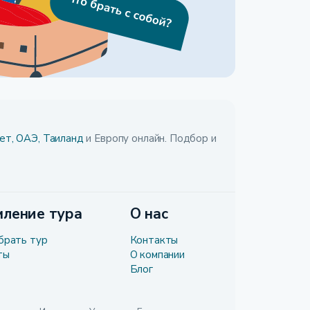
ет,
ОАЭ,
Таиланд
и Европу онлайн. Подбор и
ление тура
О нас
брать тур
Контакты
ты
О компании
Блог