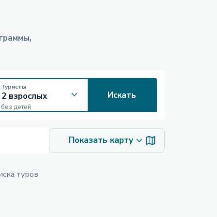
граммы,
Туристы
Искать
без детей
Показать карту
иска туров