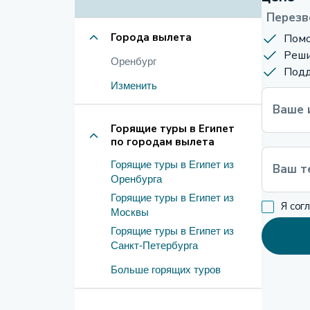
Перезв
Города вылета
Помо
Реши
Оренбург
Подд
Изменить
Ваше 
Горящие туры в Египет
по городам вылета
Горящие туры в Египет из
Ваш т
Оренбурга
Горящие туры в Египет из
Я сог
Москвы
Горящие туры в Египет из
Санкт-Петербурга
Больше горящих туров