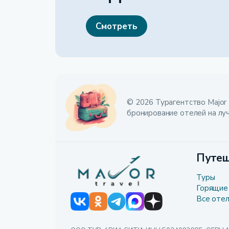
Смотреть
© 2026 Турагентство Major 
бронирование отелей на лу
Путеш
Туры
Горящие
Все оте