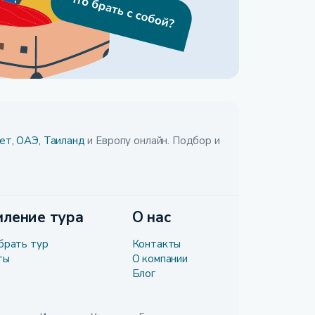
ет,
ОАЭ,
Таиланд
и Европу онлайн. Подбор и
ление тура
О нас
брать тур
Контакты
ты
О компании
Блог