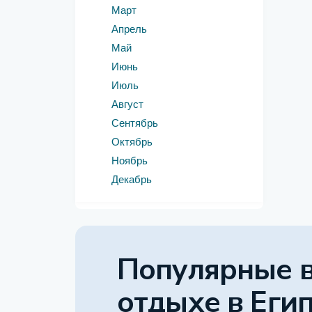
Март
Апрель
Май
Июнь
Июль
Август
Сентябрь
Октябрь
Ноябрь
Декабрь
Популярные 
отдыхе
в Еги