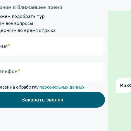
оним в ближайшее время
жем подобрать тур
м все вопросы
ержим во время отдыха
имя
*
елефон
*
ласен на обработку
персональных данных
Заказать звонок