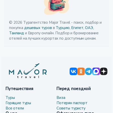
© 2026 Турагентство Major Travel - поиск, подбор и
покупка
дешевых туров
в
Турцию,
Египет,
ОАЭ,
Таиланд
и Европу онлайн. Подбор и бронирование
отелей на лучших курортах по доступным ценам.
Путешествия
Перед поездкой
Туры
Виза
Горящие туры
Потерян паспорт
Все отели
Советы туристу