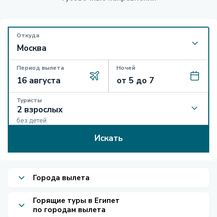
Откуда
Период вылета
Ночей
Туристы
без детей
Искать
Города вылета
Горящие туры в Египет
по городам вылета