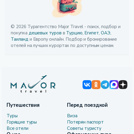
© 2026 Турагентство Major Travel - поиск, подбор и
покупка
дешевых туров
в
Турцию,
Египет,
ОАЭ,
Таиланд
и Европу онлайн. Подбор и бронирование
отелей на лучших курортах по доступным ценам.
Путешествия
Перед поездкой
Туры
Виза
Горящие туры
Потерян паспорт
Все отели
Советы туристу