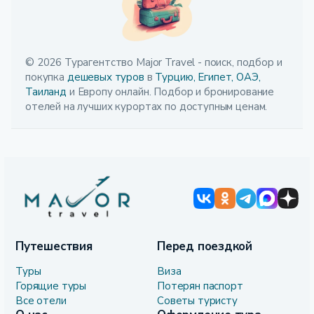
© 2026 Турагентство Major Travel - поиск, подбор и
покупка
дешевых туров
в
Турцию,
Египет,
ОАЭ,
Таиланд
и Европу онлайн. Подбор и бронирование
отелей на лучших курортах по доступным ценам.
Путешествия
Перед поездкой
Туры
Виза
Горящие туры
Потерян паспорт
Все отели
Советы туристу