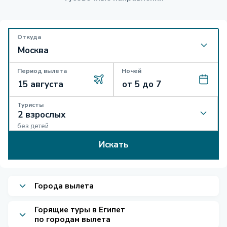
Откуда
Период вылета
Ночей
Туристы
без детей
Искать
Города вылета
Горящие туры в Египет
по городам вылета