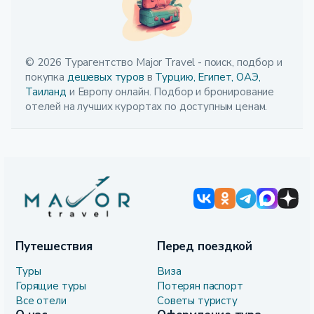
© 2026 Турагентство Major Travel - поиск, подбор и
покупка
дешевых туров
в
Турцию,
Египет,
ОАЭ,
Таиланд
и Европу онлайн. Подбор и бронирование
отелей на лучших курортах по доступным ценам.
Путешествия
Перед поездкой
Туры
Виза
Горящие туры
Потерян паспорт
Все отели
Советы туристу