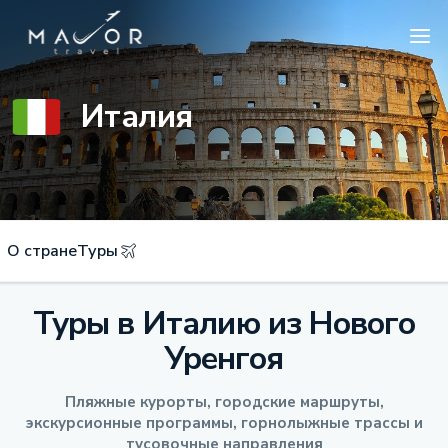
Италия
О стране
Туры
Туры в Италию из Нового
Уренгоя
Пляжные курорты, городские маршруты,
экскурсионные программы, горнолыжные трассы и
тусовочные направления