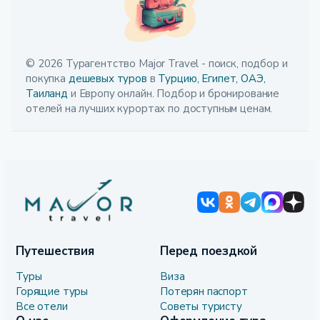
© 2026 Турагентство Major Travel - поиск, подбор и
покупка
дешевых туров
в
Турцию,
Египет,
ОАЭ,
Таиланд
и Европу онлайн. Подбор и бронирование
отелей на лучших курортах по доступным ценам.
Путешествия
Перед поездкой
Туры
Виза
Горящие туры
Потерян паспорт
Все отели
Советы туристу