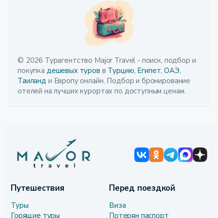
© 2026 Турагентство Major Travel - поиск, подбор и
покупка
дешевых туров
в
Турцию,
Египет,
ОАЭ,
Таиланд
и Европу онлайн. Подбор и бронирование
отелей на лучших курортах по доступным ценам.
Путешествия
Перед поездкой
Туры
Виза
Горящие туры
Потерян паспорт