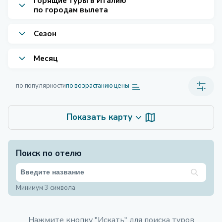
Горящие туры в Италию
по городам вылета
Сезон
Месяц
по популярности
по возрастанию цены
Показать карту
Поиск по отелю
Минимум 3 символа
Нажмите кнопку "Искать" для поиска туров