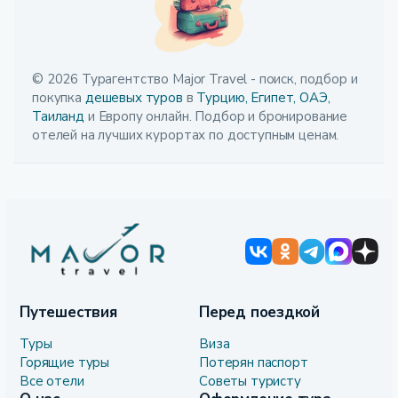
© 2026 Турагентство Major Travel - поиск, подбор и
покупка
дешевых туров
в
Турцию,
Египет,
ОАЭ,
Таиланд
и Европу онлайн. Подбор и бронирование
отелей на лучших курортах по доступным ценам.
Путешествия
Перед поездкой
Туры
Виза
Горящие туры
Потерян паспорт
Все отели
Советы туристу