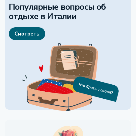
Популярные вопросы об
отдыхе
в Италии
Смотреть