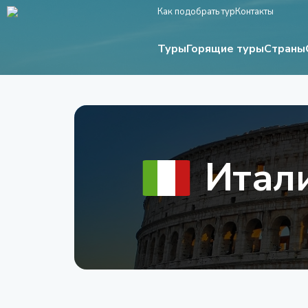
Как подобрать тур
Контакты
Туры
Страны
Горящие туры
Итал