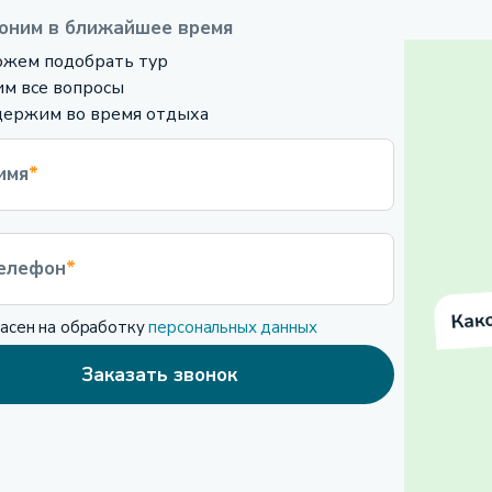
оним в ближайшее время
жем подобрать тур
м все вопросы
ержим во время отдыха
имя
*
елефон
*
ласен на обработку
персональных данных
Заказать звонок