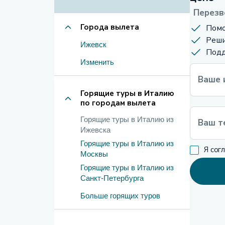
Перезв
Города вылета
Помо
Реши
Ижевск
Подд
Изменить
Ваше 
Горящие туры в Италию
по городам вылета
Горящие туры в Италию из
Ваш т
Ижевска
Горящие туры в Италию из
Я сог
Москвы
Горящие туры в Италию из
Санкт-Петербурга
Больше горящих туров