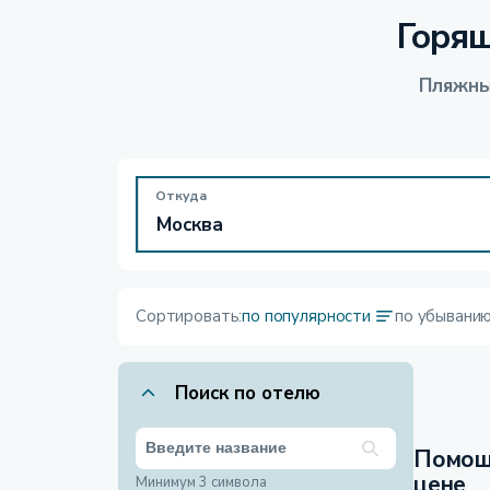
Горящ
Пляжны
Откуда
Сортировать:
по популярности
по убывани
Поиск по отелю
Помощ
цене
Минимум 3 символа