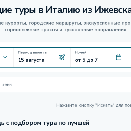
ие туры в Италию из Ижевск
е курорты, городские маршруты, экскурсионные про
горнолыжные трассы и тусовочные направления
Период вылета
Ночей
ю цены
Нажмите кнопку "Искать" для по
ь с подбором тура по лучшей