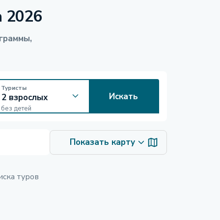
а 2026
граммы,
Туристы
Искать
без детей
Показать карту
иска туров