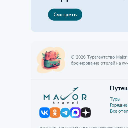
Смотреть
© 2026 Турагентство Major 
бронирование отелей на лу
Путеш
Туры
Горящие
Все оте