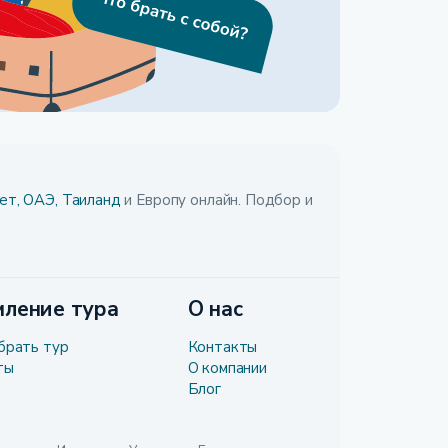
ет,
ОАЭ,
Таиланд
и Европу онлайн. Подбор и
ление тура
О нас
брать тур
Контакты
ты
О компании
Блог