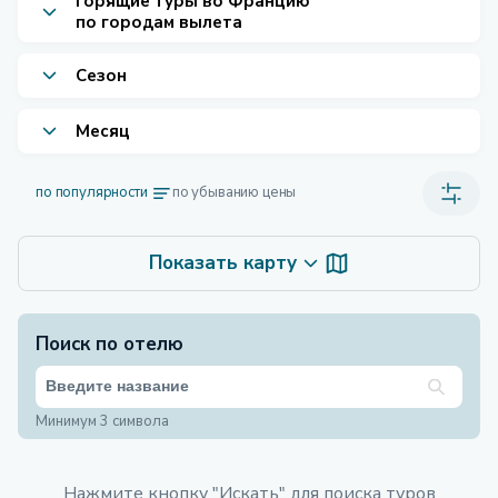
Горящие туры во Францию
по городам вылета
Сезон
Месяц
по популярности
по убыванию цены
Показать карту
Поиск по отелю
Минимум 3 символа
Нажмите кнопку "Искать" для поиска туров