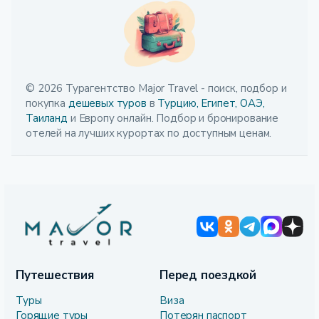
© 2026 Турагентство Major Travel - поиск, подбор и
покупка
дешевых туров
в
Турцию,
Египет,
ОАЭ,
Таиланд
и Европу онлайн. Подбор и бронирование
отелей на лучших курортах по доступным ценам.
Путешествия
Перед поездкой
Туры
Виза
Горящие туры
Потерян паспорт