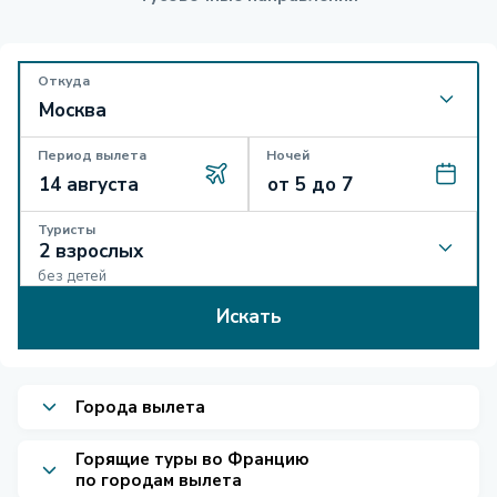
Откуда
Период вылета
Ночей
Туристы
без детей
Искать
Города вылета
Горящие туры во Францию
по городам вылета