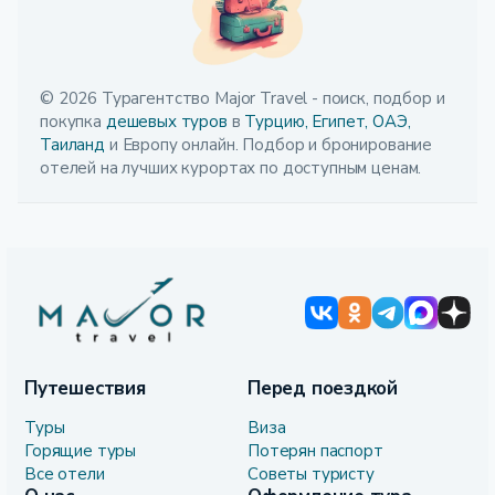
© 2026 Турагентство Major Travel - поиск, подбор и
покупка
дешевых туров
в
Турцию,
Египет,
ОАЭ,
Таиланд
и Европу онлайн. Подбор и бронирование
отелей на лучших курортах по доступным ценам.
Путешествия
Перед поездкой
Туры
Виза
Горящие туры
Потерян паспорт
Все отели
Советы туристу