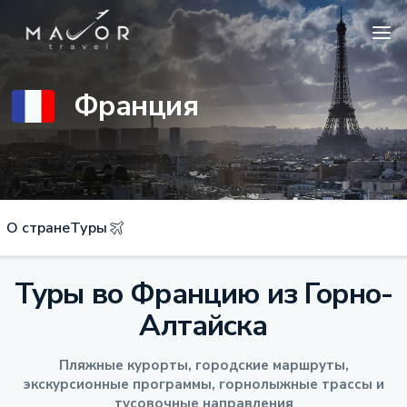
Франция
О стране
Туры
Туры во Францию из Горно-
Алтайска
Пляжные курорты, городские маршруты,
экскурсионные программы, горнолыжные трассы и
тусовочные направления