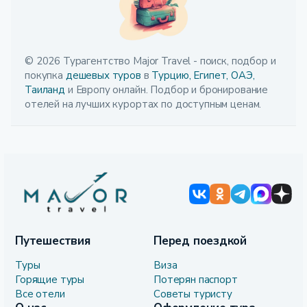
© 2026 Турагентство Major Travel - поиск, подбор и
покупка
дешевых туров
в
Турцию,
Египет,
ОАЭ,
Таиланд
и Европу онлайн. Подбор и бронирование
отелей на лучших курортах по доступным ценам.
Путешествия
Перед поездкой
Туры
Виза
Горящие туры
Потерян паспорт
Все отели
Советы туристу