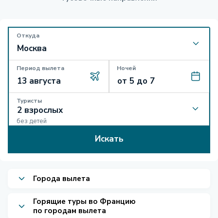
Откуда
Период вылета
Ночей
Туристы
без детей
Искать
Города вылета
Горящие туры во Францию
по городам вылета