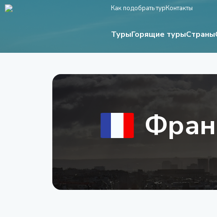
Как подобрать тур
Контакты
Туры
Страны
Горящие туры
Фран