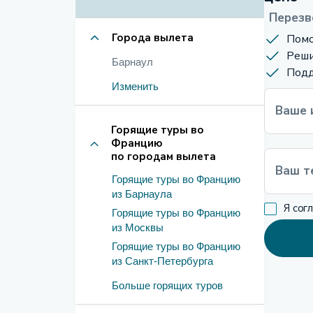
Перезв
Города вылета
Помо
Реши
Барнаул
Подд
Изменить
Ваше 
Горящие туры во
Францию
по городам вылета
Ваш т
Горящие туры во Францию
из Барнаула
Я сог
Горящие туры во Францию
из Москвы
Горящие туры во Францию
из Санкт-Петербурга
Больше горящих туров