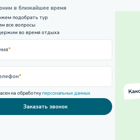
оним в ближайшее время
жем подобрать тур
м все вопросы
ержим во время отдыха
имя
*
елефон
*
ласен на обработку
персональных данных
Заказать звонок