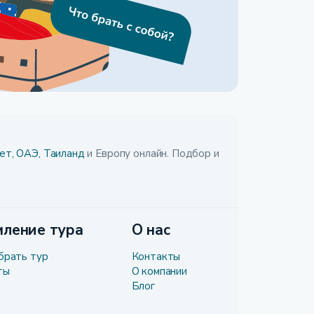
ет,
ОАЭ,
Таиланд
и Европу онлайн. Подбор и
ление тура
О нас
брать тур
Контакты
ты
О компании
Блог