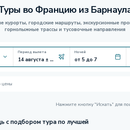
Туры во Францию из Барнаул
е курорты, городские маршруты, экскурсионные про
горнолыжные трассы и тусовочные направления
Период вылета
Ночей
ю цены
Нажмите кнопку "Искать" для по
ь с подбором тура по лучшей