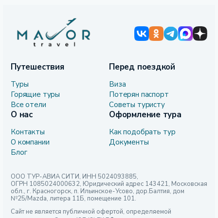
Путешествия
Перед поездкой
Туры
Виза
Горящие туры
Потерян паспорт
Все отели
Советы туристу
О нас
Оформление тура
Контакты
Как подобрать тур
О компании
Документы
Блог
ООО ТУР-АВИА СИТИ, ИНН 5024093885,
ОГРН 1085024000632, Юридический адрес 143421, Московская
обл., г. Красногорск, п. Ильинское-Усово, дор.Балтия, дом
№25/Mazda, литера 11Б, помещение 101.
Сайт не является публичной офертой, определяемой