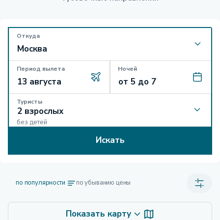
Откуда
Период вылета
Ночей
Туристы
без детей
Искать
по популярности
по убыванию цены
Показать карту