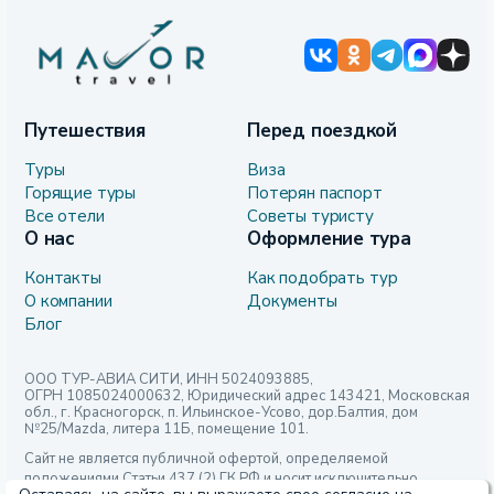
Путешествия
Перед поездкой
Туры
Виза
Горящие туры
Потерян паспорт
Все отели
Советы туристу
О нас
Оформление тура
Контакты
Как подобрать тур
О компании
Документы
Блог
ООО ТУР-АВИА СИТИ, ИНН 5024093885,
ОГРН 1085024000632, Юридический адрес 143421, Московская
обл., г. Красногорск, п. Ильинское-Усово, дор.Балтия, дом
№25/Mazda, литера 11Б, помещение 101.
Сайт не является публичной офертой, определяемой
положениями Статьи 437 (2) ГК РФ и носит исключительно