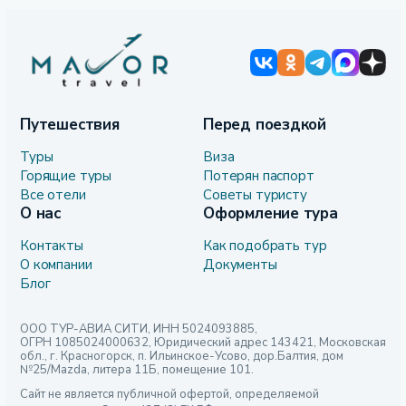
Путешествия
Перед поездкой
Туры
Виза
Горящие туры
Потерян паспорт
Все отели
Советы туристу
О нас
Оформление тура
Контакты
Как подобрать тур
О компании
Документы
Блог
ООО ТУР-АВИА СИТИ, ИНН 5024093885,
ОГРН 1085024000632, Юридический адрес 143421, Московская
обл., г. Красногорск, п. Ильинское-Усово, дор.Балтия, дом
№25/Mazda, литера 11Б, помещение 101.
Сайт не является публичной офертой, определяемой