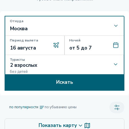
Откуда
Период вылета
Ночей
Туристы
без детей
Искать
по популярности
по убыванию цены
Показать карту