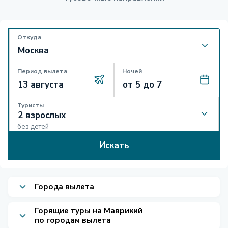
Откуда
Период вылета
Ночей
Туристы
без детей
Искать
Города вылета
Горящие туры на Маврикий
по городам вылета