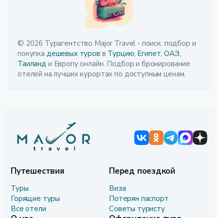
© 2026 Турагентство Major Travel - поиск, подбор и
покупка
дешевых туров
в
Турцию,
Египет,
ОАЭ,
Таиланд
и Европу онлайн. Подбор и бронирование
отелей на лучших курортах по доступным ценам.
Путешествия
Перед поездкой
Туры
Виза
Горящие туры
Потерян паспорт
Все отели
Советы туристу