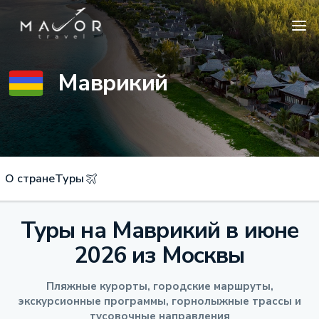
Маврикий
О стране
Туры
Туры на Маврикий в июне
2026 из Москвы
Пляжные курорты, городские маршруты,
экскурсионные программы, горнолыжные трассы и
тусовочные направления