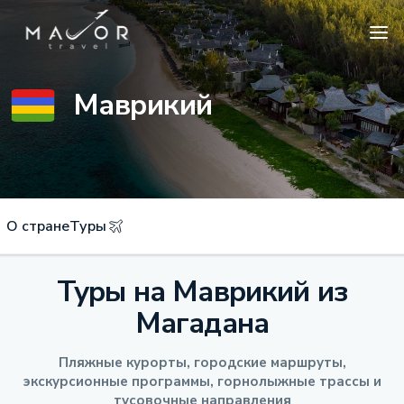
Маврикий
О стране
Туры
Туры на Маврикий из
Магадана
Пляжные курорты, городские маршруты,
экскурсионные программы, горнолыжные трассы и
тусовочные направления