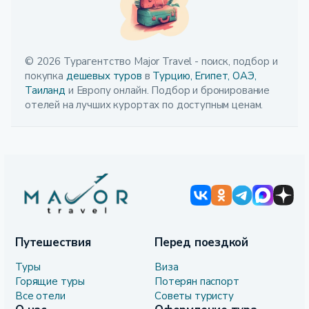
© 2026 Турагентство Major Travel - поиск, подбор и
покупка
дешевых туров
в
Турцию,
Египет,
ОАЭ,
Таиланд
и Европу онлайн. Подбор и бронирование
отелей на лучших курортах по доступным ценам.
Путешествия
Перед поездкой
Туры
Виза
Горящие туры
Потерян паспорт
Все отели
Советы туристу