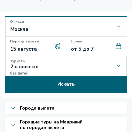
Откуда
Период вылета
Ночей
Туристы
без детей
Искать
Города вылета
Горящие туры на Маврикий
по городам вылета