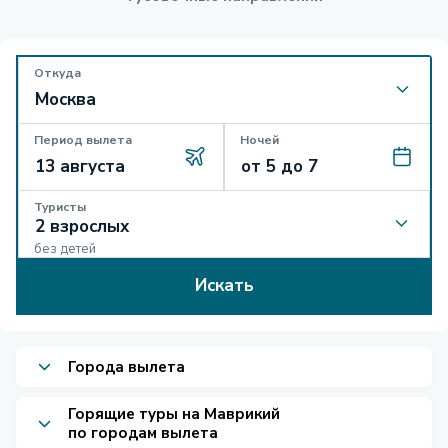
Откуда
Период вылета
Ночей
Туристы
без детей
Искать
Города вылета
Горящие туры на Маврикий
по городам вылета