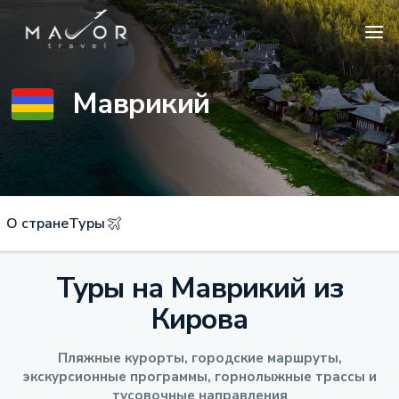
Маврикий
О стране
Туры
Туры на Маврикий из
Кирова
Пляжные курорты, городские маршруты,
экскурсионные программы, горнолыжные трассы и
тусовочные направления