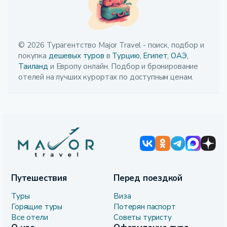
© 2026 Турагентство Major Travel - поиск, подбор и
покупка
дешевых туров
в
Турцию,
Египет,
ОАЭ,
Таиланд
и Европу онлайн. Подбор и бронирование
отелей на лучших курортах по доступным ценам.
Путешествия
Перед поездкой
Туры
Виза
Горящие туры
Потерян паспорт
Все отели
Советы туристу