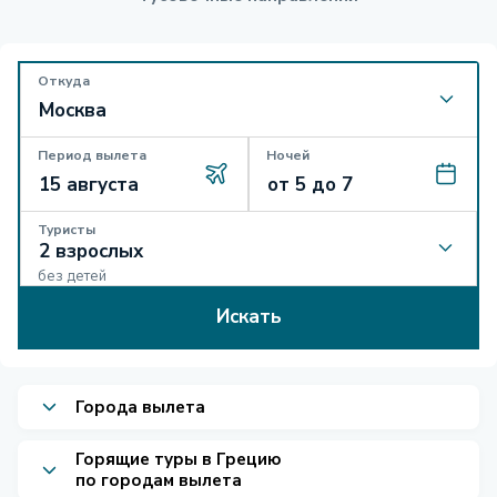
Откуда
Период вылета
Ночей
Туристы
без детей
Искать
Города вылета
Горящие туры в Грецию
по городам вылета