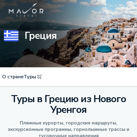
Греция
О стране
Туры
Туры в Грецию из Нового
Уренгоя
Пляжные курорты, городские маршруты,
экскурсионные программы, горнолыжные трассы и
тусовочные направления