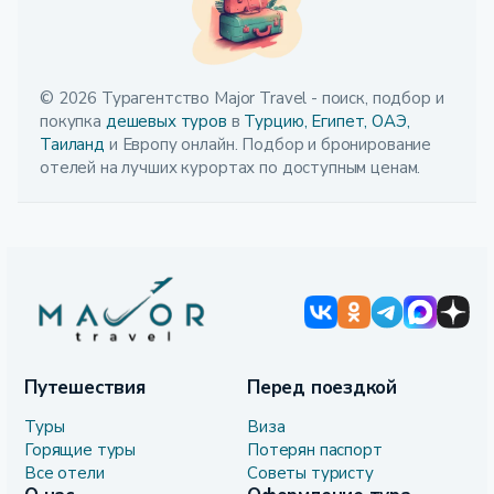
© 2026 Турагентство Major Travel - поиск, подбор и
покупка
дешевых туров
в
Турцию,
Египет,
ОАЭ,
Таиланд
и Европу онлайн. Подбор и бронирование
отелей на лучших курортах по доступным ценам.
Путешествия
Перед поездкой
Туры
Виза
Горящие туры
Потерян паспорт
Все отели
Советы туристу