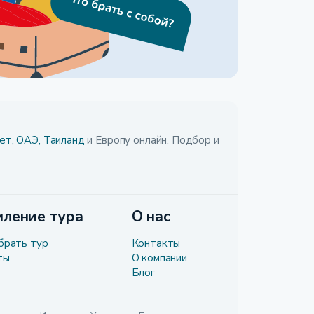
ет,
ОАЭ,
Таиланд
и Европу онлайн. Подбор и
ление тура
О нас
брать тур
Контакты
ты
О компании
Блог