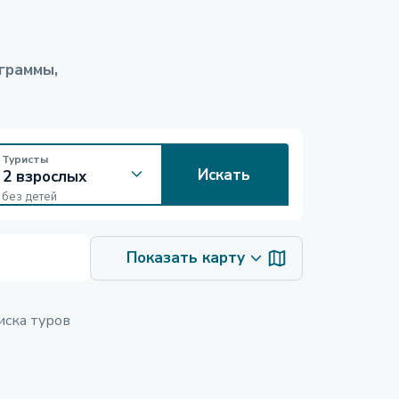
а
граммы,
Туристы
Искать
без детей
Показать карту
иска туров