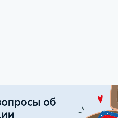
вопросы об
ции