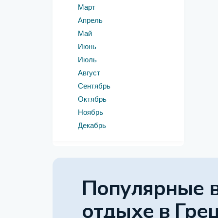
Март
Апрель
Май
Июнь
Июль
Август
Сентябрь
Октябрь
Ноябрь
Декабрь
Популярные 
отдыхе
в Гре