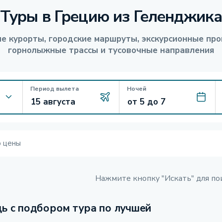
Туры в Грецию из Геленджик
е курорты, городские маршруты, экскурсионные про
горнолыжные трассы и тусовочные направления
Период вылета
Ночей
ю цены
Нажмите кнопку "Искать" для по
ь с подбором тура по лучшей