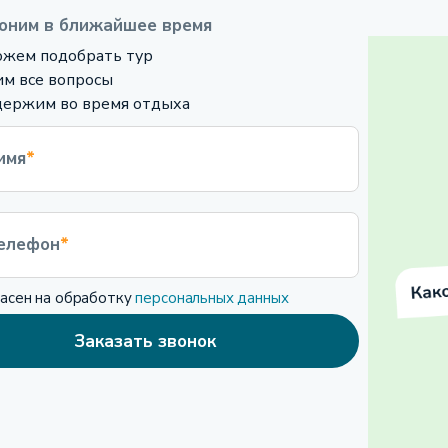
оним в ближайшее время
жем подобрать тур
м все вопросы
ержим во время отдыха
имя
*
елефон
*
ласен на обработку
персональных данных
Заказать звонок