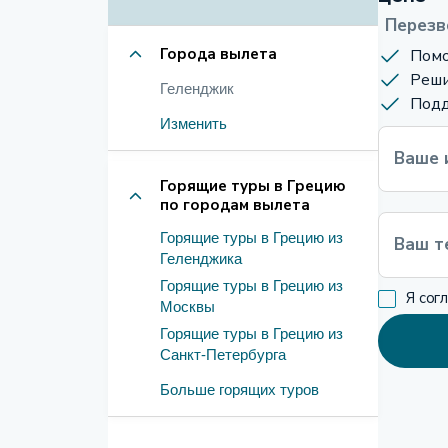
Перезв
Города вылета
Помо
Реши
Геленджик
Подд
Изменить
Ваше 
Горящие туры в Грецию
по городам вылета
Горящие туры в Грецию из
Ваш т
Геленджика
Горящие туры в Грецию из
Я сог
Москвы
Горящие туры в Грецию из
Санкт-Петербурга
Больше горящих туров