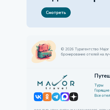
Смотреть
© 2026 Турагентство Major 
бронирование отелей на лу
Путеш
Туры
Горящие
Все оте