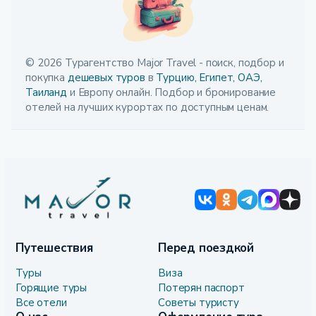
© 2026 Турагентство Major Travel - поиск, подбор и
покупка
дешевых туров
в
Турцию,
Египет,
ОАЭ,
Таиланд
и Европу онлайн. Подбор и бронирование
отелей на лучших курортах по доступным ценам.
Путешествия
Перед поездкой
Туры
Виза
Горящие туры
Потерян паспорт
Все отели
Советы туристу