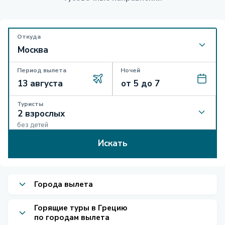
Откуда
Период вылета
Ночей
Туристы
без детей
Искать
Города вылета
Горящие туры в Грецию
по городам вылета