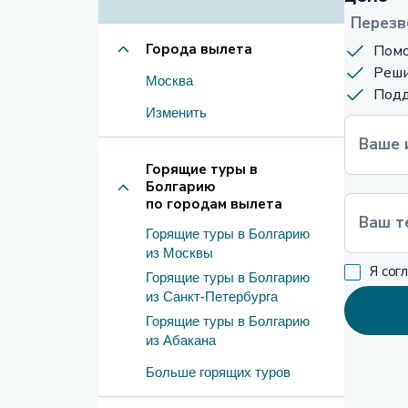
Перезв
Города вылета
Помо
Реши
Москва
Подд
Изменить
Ваше 
Горящие туры в
Болгарию
по городам вылета
Ваш т
Горящие туры в Болгарию
из Москвы
Я сог
Горящие туры в Болгарию
из Санкт-Петербурга
Горящие туры в Болгарию
из Абакана
Больше горящих туров