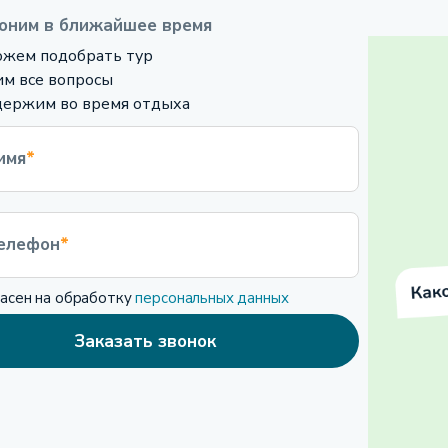
оним в ближайшее время
жем подобрать тур
м все вопросы
ержим во время отдыха
имя
*
елефон
*
ласен на обработку
персональных данных
Заказать звонок