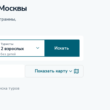
 Москвы
граммы,
Туристы
Искать
без детей
Показать карту
иска туров