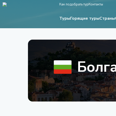
Как подобрать тур
Контакты
Туры
Страны
Горящие туры
Болг