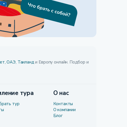
ет,
ОАЭ,
Таиланд
и Европу онлайн. Подбор и
ление тура
О нас
брать тур
Контакты
ты
О компании
Блог