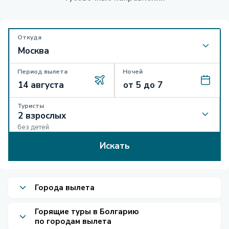
Откуда
Период вылета
Ночей
Туристы
без детей
Искать
Города вылета
Горящие туры в Болгарию
по городам вылета