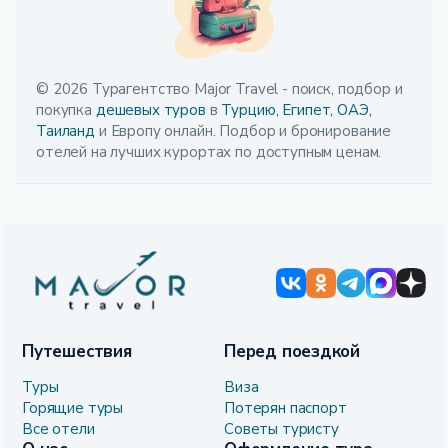
© 2026 Турагентство Major Travel - поиск, подбор и
покупка
дешевых туров
в
Турцию,
Египет,
ОАЭ,
Таиланд
и Европу онлайн. Подбор и бронирование
отелей на лучших курортах по доступным ценам.
Путешествия
Перед поездкой
Туры
Виза
Горящие туры
Потерян паспорт
Все отели
Советы туристу