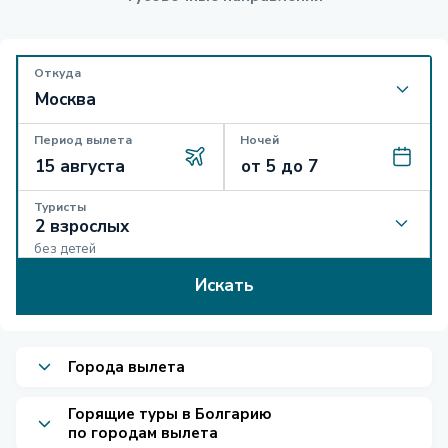
Откуда
Период вылета
Ночей
Туристы
без детей
Искать
Города вылета
Горящие туры в Болгарию
по городам вылета