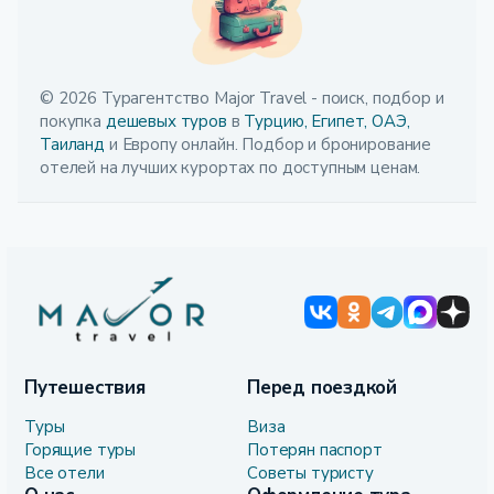
© 2026 Турагентство Major Travel - поиск, подбор и
покупка
дешевых туров
в
Турцию,
Египет,
ОАЭ,
Таиланд
и Европу онлайн. Подбор и бронирование
отелей на лучших курортах по доступным ценам.
Путешествия
Перед поездкой
Туры
Виза
Горящие туры
Потерян паспорт
Все отели
Советы туристу