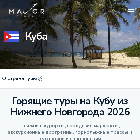
Куба
О стране
Туры
Горящие туры на Кубу из
Нижнего Новгорода 2026
Пляжные курорты, городские маршруты,
экскурсионные программы, горнолыжные трассы и
тусовочные направления