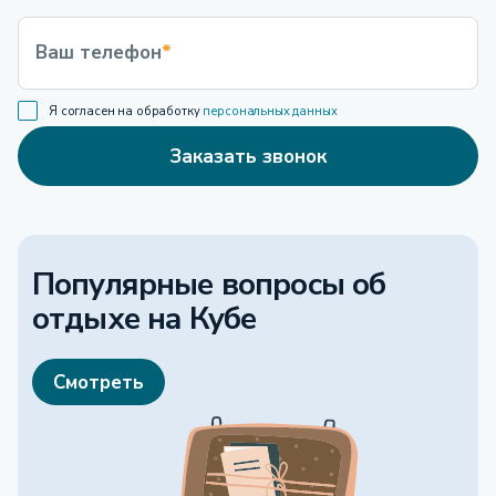
Ваш телефон
*
Я согласен на обработку
персональных данных
Заказать звонок
Популярные вопросы об
отдыхе
на Кубе
Смотреть