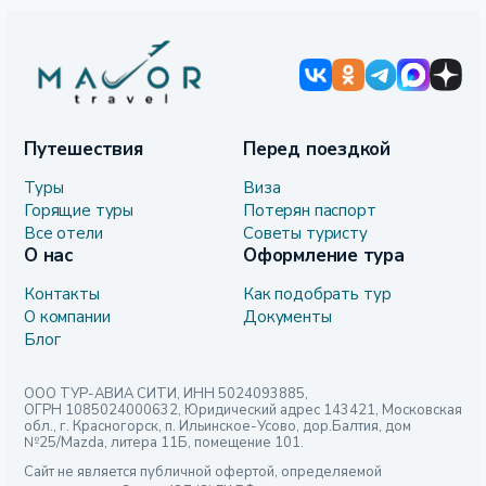
Путешествия
Перед поездкой
Туры
Виза
Горящие туры
Потерян паспорт
Все отели
Советы туристу
О нас
Оформление тура
Контакты
Как подобрать тур
О компании
Документы
Блог
ООО ТУР-АВИА СИТИ, ИНН 5024093885,
ОГРН 1085024000632, Юридический адрес 143421, Московская
обл., г. Красногорск, п. Ильинское-Усово, дор.Балтия, дом
№25/Mazda, литера 11Б, помещение 101.
Сайт не является публичной офертой, определяемой