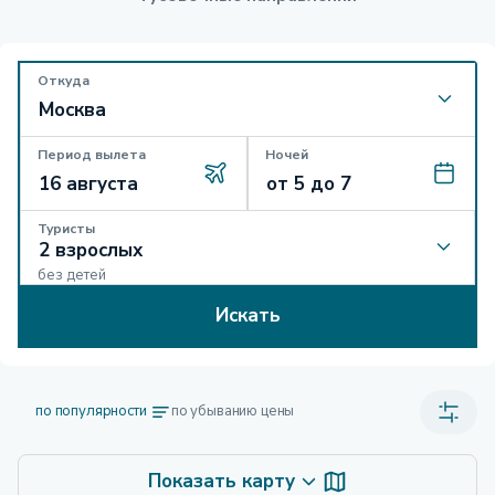
Откуда
Период вылета
Ночей
Туристы
без детей
Искать
по популярности
по убыванию цены
Показать карту